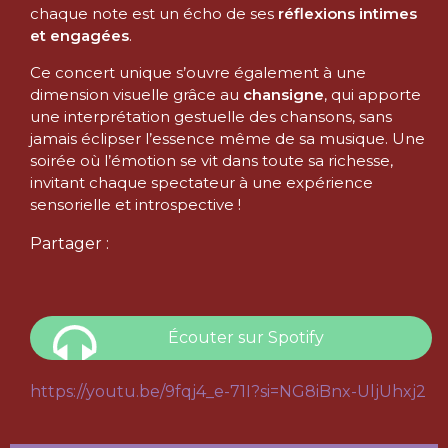
chaque note est un écho de ses
réflexions intimes
et engagées
.
Ce concert unique s’ouvre également à une
dimension visuelle grâce au
chansigne
, qui apporte
une interprétation gestuelle des chansons, sans
jamais éclipser l’essence même de sa musique. Une
soirée où l’émotion se vit dans toute sa richesse,
invitant chaque spectateur à une expérience
sensorielle et introspective !
Partager :
Écouter sur Spotify
https://youtu.be/9fqj4_e-71I?si=NG8iBnx-UljUhxj2