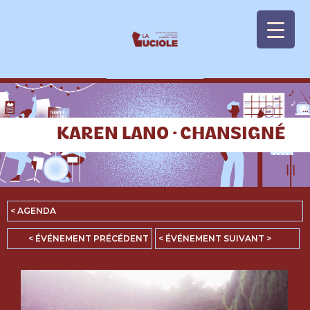
Panneau de gestion des cookies
KAREN LANO · CHANSIGNÉ
< AGENDA
< ÉVÉNEMENT PRÉCÉDENT
< ÉVÉNEMENT SUIVANT >