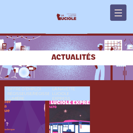
Panneau de gestion des cookies
ACTUALITÉS
OFFRE D’EMPLOI
LA NAVETTE
RÉGISSEUSE/RÉGISSEUR
LUCIOLE
LUMIÈRE
EXPRESS