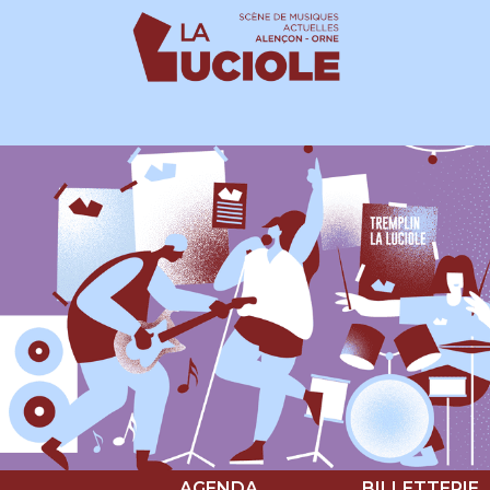
Panneau de gestion des cookies
AGENDA
BILLETTERIE