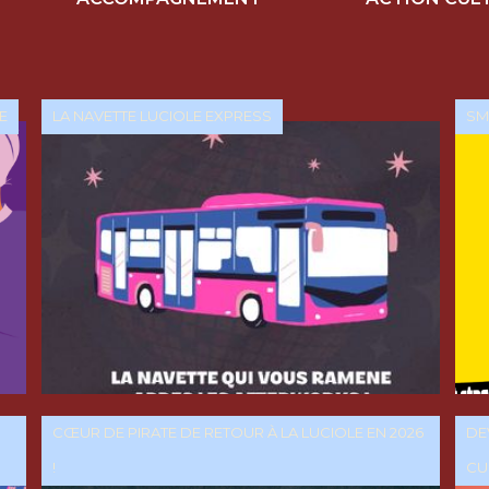
E
LA NAVETTE LUCIOLE EXPRESS
SMA
CŒUR DE PIRATE DE RETOUR À LA LUCIOLE EN 2026
DE
!
CU