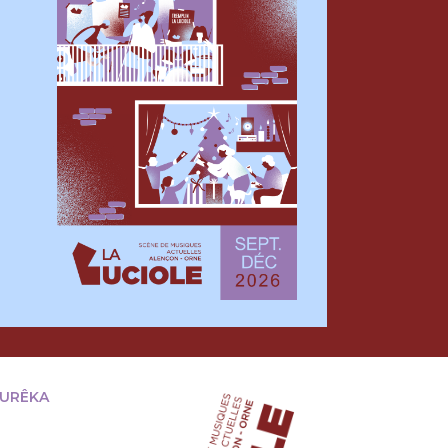
EURÊKA