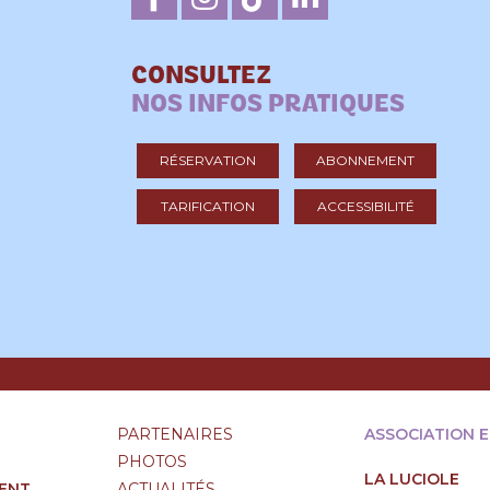
CONSULTEZ
NOS INFOS PRATIQUES
RÉSERVATION
ABONNEMENT
TARIFICATION
ACCESSIBILITÉ
PARTENAIRES
ASSOCIATION 
PHOTOS
LA LUCIOLE
ENT
ACTUALITÉS