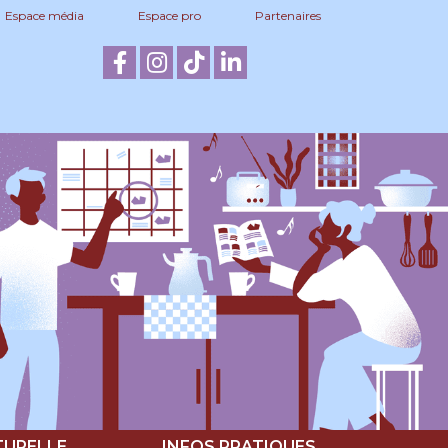
Espace média
Espace pro
Partenaires
TURELLE
INFOS PRATIQUES