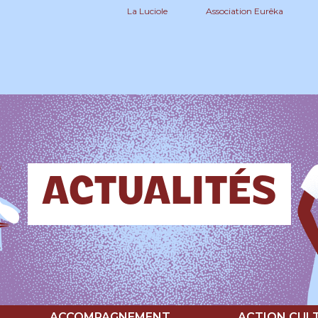
La Luciole
Association Eurêka
ACTUALITÉS
ACCOMPAGNEMENT
ACTION CUL