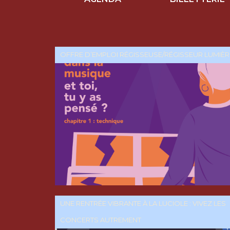
OFFRE D’EMPLOI RÉGISSEUSE/RÉGISSEUR LUMIÈR
UNE RENTRÉE VIBRANTE À LA LUCIOLE : VIVEZ LES
CONCERTS AUTREMENT