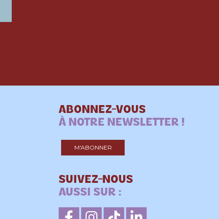
ABONNEZ-VOUS
À NOTRE NEWSLETTER !
M'ABONNER
SUIVEZ-NOUS
AUSSI SUR :