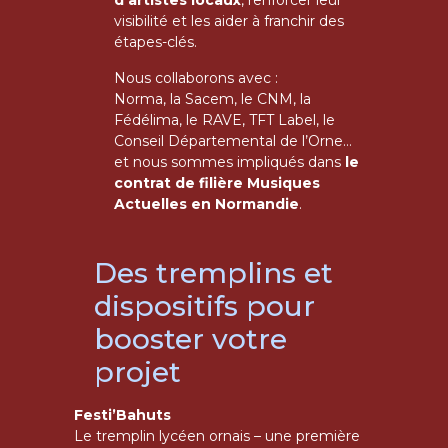
d’artistes locaux
, renforcer leur
visibilité et les aider à franchir des
étapes-clés.
Nous collaborons avec :
Norma, la Sacem, le CNM, la
Fédélima, le RAVE, TFT Label, le
Conseil Départemental de l’Orne…
et nous sommes impliqués dans
le
contrat de filière Musiques
Actuelles en Normandie
.
Des tremplins et
dispositifs pour
booster votre
projet
Festi’Bahuts
Le tremplin lycéen ornais – une première