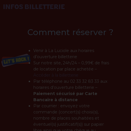
INFOS BILLETTERIE
Comment réserver ?
Venir à La Luciole aux horaires
d’ouverture billetterie
Sur notre site, 24h/24 – 0,99€ de frais
de location par place achetée –
Accéder à la billetterie
Par téléphone au 02 33 32 83 33 aux
horaires d’ouverture billetterie –
Paiement sécurisé par Carte
Bancaire à distance
Par courrier : envoyez votre
commande (concert(s) choisi(s),
nombre de places souhaitées et
éventuel(s) justificatif(s)) sur papier
libre ainsi que votre chèque au