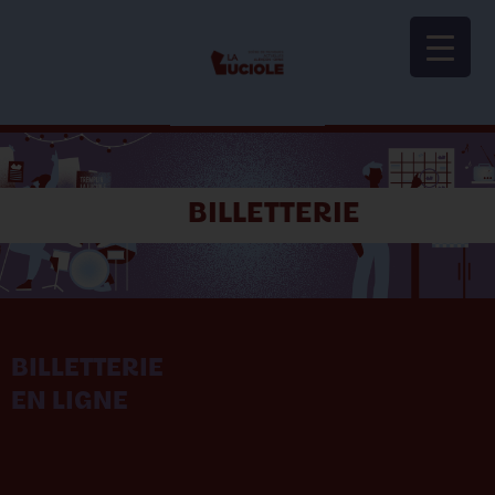
Panneau de gestion des cookies
BILLETTERIE
BILLETTERIE
EN LIGNE