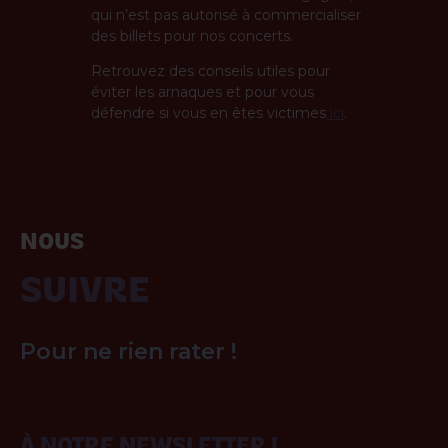
qui n’est pas autorisé à commercialiser
des billets pour nos concerts.
Retrouvez des conseils utiles pour
éviter les arnaques et pour vous
défendre si vous en êtes victimes
ici
.
NOUS
SUIVRE
Pour ne rien rater !
ABONNEZ-VOUS
À NOTRE NEWSLETTER !