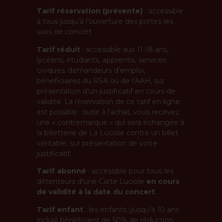
Tarif réservation (prévente)
: accessible
à tous jusqu’à l’ouverture des portes les
soirs de concert
Tarif réduit
: accessible aux 11-18 ans,
lycéens, étudiants, apprentis, services
civiques, demandeurs d’emploi,
bénéficiaires du RSA ou de l’AAH, sur
présentation d’un justificatif en cours de
validité. La réservation de ce tarif en ligne
est possible : suite à l’achat, vous recevez
une « contremarque » qui sera échangée à
la billetterie de La Luciole contre un billet
véritable, sur présentation de votre
justificatif.
Tarif abonné
: accessible pour tous les
détenteurs d’une Carte Luciole
en cours
de validité à la date du concert
.
Tarif enfant
: les enfants (jusqu’à 10 ans
inclus) bénéficient de 50% de réduction