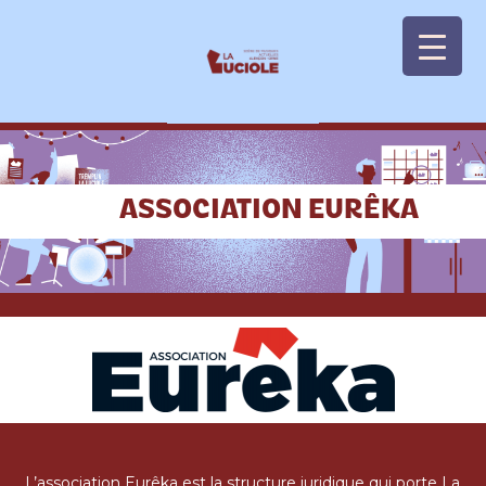
Panneau de gestion des cookies
ASSOCIATION EURÊKA
L’association Eurêka est la structure juridique qui porte La