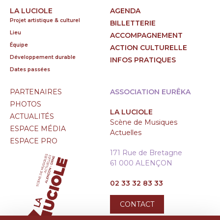
LA LUCIOLE
AGENDA
Projet artistique & culturel
BILLETTERIE
Lieu
ACCOMPAGNEMENT
Équipe
ACTION CULTURELLE
Développement durable
INFOS PRATIQUES
Dates passées
PARTENAIRES
ASSOCIATION EURÊKA
PHOTOS
LA LUCIOLE
ACTUALITÉS
Scène de Musiques
ESPACE MÉDIA
Actuelles
ESPACE PRO
171 Rue de Bretagne
61 000 ALENÇON
02 33 32 83 33
CONTACT