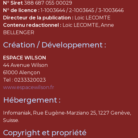
N° Siret
388 687 055 00029
N° de licence :
1-1003644 / 2-1003645 / 3-1003646
Directeur de la publication :
Loïc LECOMTE
Contenu redactionnel :
Loïc LECOMTE, Anne
BELLENGER
Création / Développement :
ESPACE WILSON
44 Avenue Wilson
61000 Alençon
Tel : 0233320023
www.espacewilson.fr
Hébergement :
Infomaniak, Rue Eugène-Marziano 25, 1227 Genève,
Suisse.
Copyright et propriété