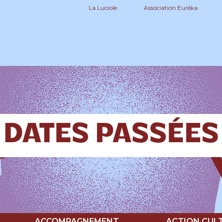
La Luciole
Association Eurêka
DATES PASSÉES
ACCOMPAGNEMENT
ACTION CUL