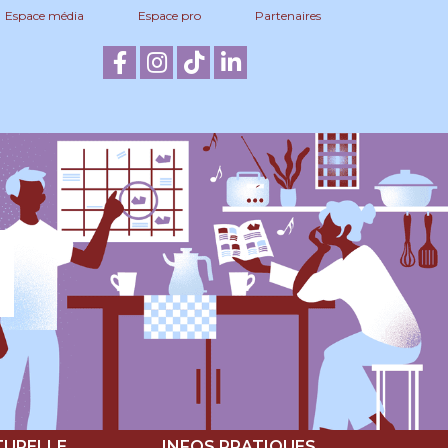
Espace média
Espace pro
Partenaires
TURELLE
INFOS PRATIQUES