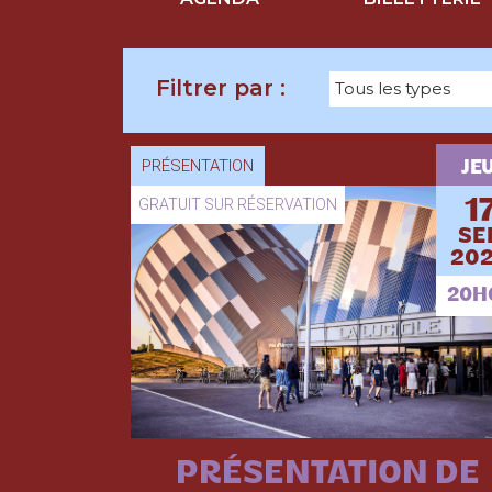
PRÉSENTATION
JEU
GRATUIT SUR RÉSERVATION
1
SE
202
20H
PRÉSENTATION DE