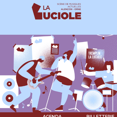
Panneau de gestion des cookies
AGENDA
BILLETTERIE