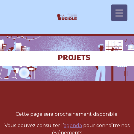
Panneau de gestion des cookies
PROJETS
Cette page sera prochainement disponible.
Vous pouvez consulter l’
agenda
pour connaître nos
événements