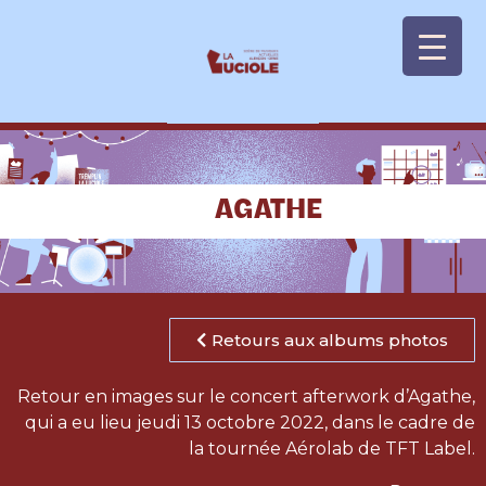
Panneau de gestion des cookies
AGATHE
Retours aux albums photos
Retour en images sur le concert afterwork d’Agathe,
qui a eu lieu jeudi 13 octobre 2022, dans le cadre de
la tournée Aérolab de TFT Label.