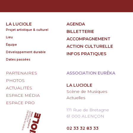
LA LUCIOLE
AGENDA
Projet artistique & culturel
BILLETTERIE
Lieu
ACCOMPAGNEMENT
Équipe
ACTION CULTURELLE
Développement durable
INFOS PRATIQUES
Dates passées
PARTENAIRES
ASSOCIATION EURÊKA
PHOTOS
LA LUCIOLE
ACTUALITÉS
Scène de Musiques
ESPACE MÉDIA
Actuelles
ESPACE PRO
171 Rue de Bretagne
61 000 ALENÇON
02 33 32 83 33