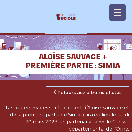
Panneau de gestion des cookies
ALOÏSE SAUVAGE +
PREMIÈRE PARTIE : SIMIA
Retours aux albums photos
Retour en images sur le concert d’Aloïse Sauvage et
de la première partie de Simia qui a eu lieu le jeudi
30 mars 2023, en partenariat avec le Conseil
départemental de l’Orne.