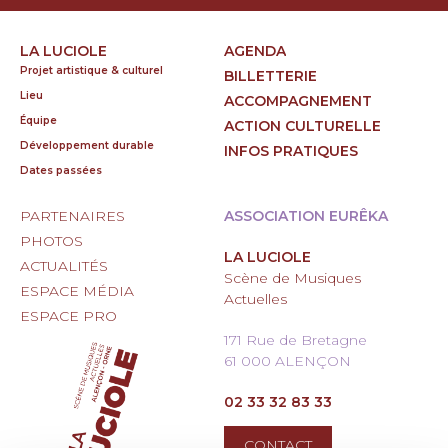
LA LUCIOLE
AGENDA
Projet artistique & culturel
BILLETTERIE
Lieu
ACCOMPAGNEMENT
Équipe
ACTION CULTURELLE
Développement durable
INFOS PRATIQUES
Dates passées
PARTENAIRES
ASSOCIATION EURÊKA
PHOTOS
LA LUCIOLE
ACTUALITÉS
Scène de Musiques
ESPACE MÉDIA
Actuelles
ESPACE PRO
171 Rue de Bretagne
61 000 ALENÇON
02 33 32 83 33
CONTACT