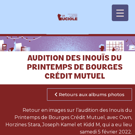
Panneau de gestion des cookies
AUDITION DES INOUÏS DU
PRINTEMPS DE BOURGES
CRÉDIT MUTUEL
Retours aux albums photos
Retour en images sur l’audition des Inouïs du
Printemps de Bourges Crédit Mutuel, avec Own,
Horzines Stara, Joseph Kamel et Kidd M, qui a eu lieu
samedi 5 février 2022.