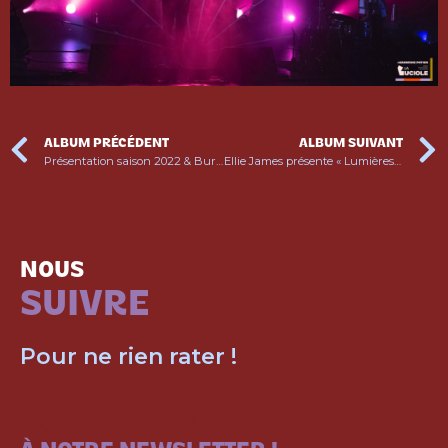
ALBUM PRÉCÉDENT
ALBUM SUIVANT
Présentation saison 2022 & Burkingyouth
Ellie James présente « Lumières ! »
NOUS
SUIVRE
Pour ne rien rater !
ABONNEZ-VOUS