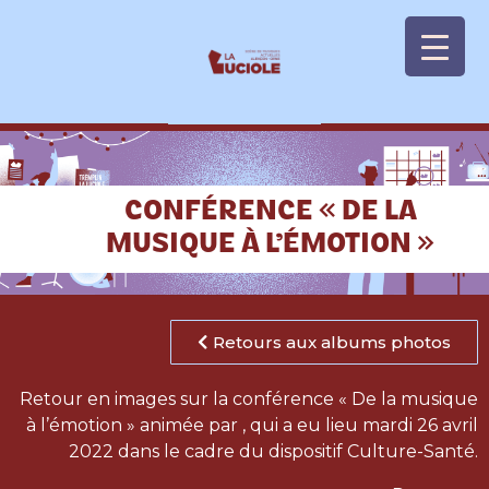
Panneau de gestion des cookies
CONFÉRENCE « DE LA
MUSIQUE À L’ÉMOTION »
Retours aux albums photos
Retour en images sur la conférence « De la musique
à l’émotion » animée par , qui a eu lieu mardi 26 avril
2022 dans le cadre du dispositif Culture-Santé.