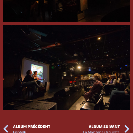
ALBUM PRÉCÉDENT
ALBUM SUIVANT
Fishtalk
La Manzana Orquesta