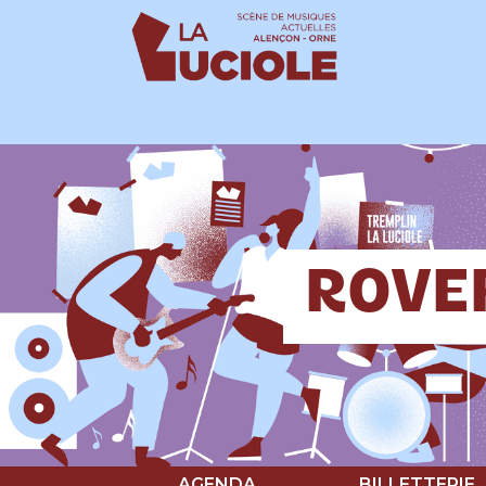
Panneau de gestion des cookies
ROVER
AGENDA
BILLETTERIE