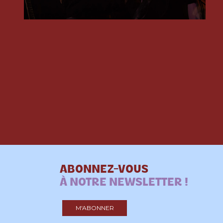
ABONNEZ-VOUS
À NOTRE NEWSLETTER !
M'ABONNER