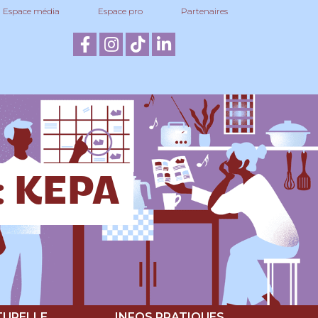
Espace média
Espace pro
Partenaires
: KEPA
TURELLE
INFOS PRATIQUES