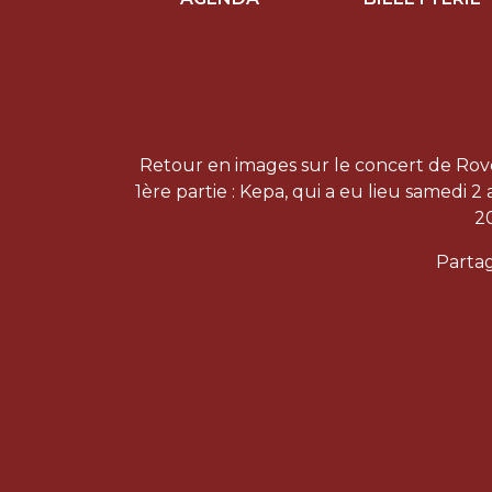
Retour en images sur le concert de Rov
1ère partie : Kepa, qui a eu lieu samedi 2 a
2
Partag