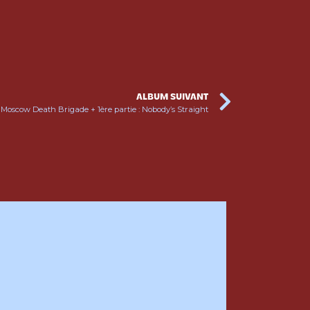
ALBUM SUIVANT
Moscow Death Brigade + 1ère partie : Nobody’s Straight