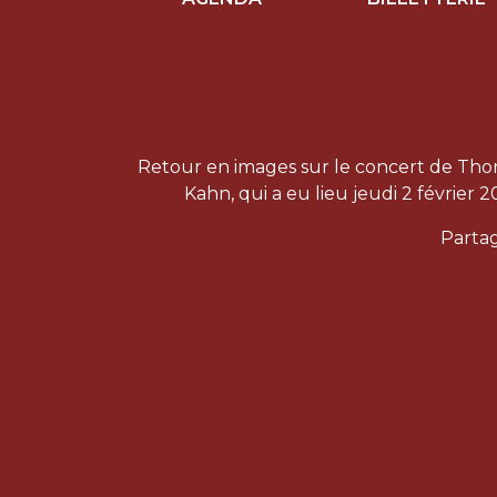
Retour en images sur le concert de Th
Kahn, qui a eu lieu jeudi 2 février 2
Partag