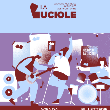
Panneau de gestion des cookies
AGENDA
BILLETTERIE