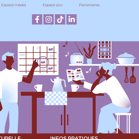
Espace média
Espace pro
Partenaires
TURELLE
INFOS PRATIQUES