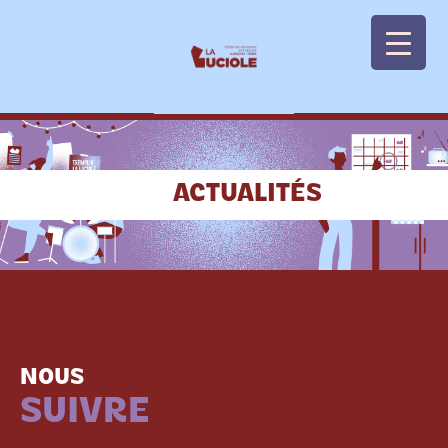
Panneau de gestion des cookies
ACTUALITÉS
NOUS
SUIVRE