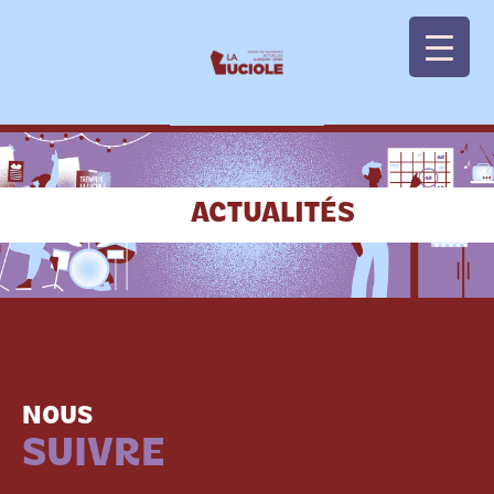
Panneau de gestion des cookies
ACTUALITÉS
NOUS
SUIVRE