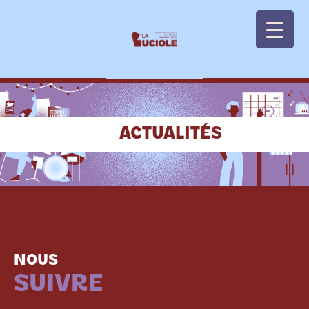
Panneau de gestion des cookies
ACTUALITÉS
NOUS
SUIVRE