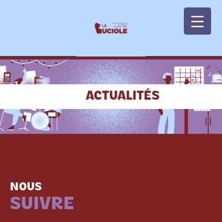
Panneau de gestion des cookies
ACTUALITÉS
NOUS
SUIVRE