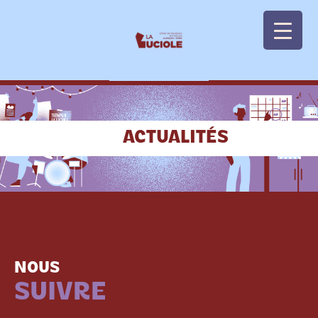
Panneau de gestion des cookies
ACTUALITÉS
NOUS
SUIVRE