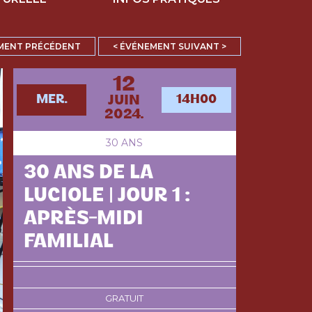
MENT PRÉCÉDENT
< ÉVÉNEMENT SUIVANT >
12
MER.
14H00
JUIN
2024.
30 ANS
30 ANS DE LA
LUCIOLE | JOUR 1 :
APRÈS-MIDI
FAMILIAL
GRATUIT