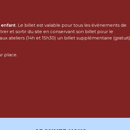
 enfant
. Le billet est valable pour tous les évènements de
entrer et sortir du site en conservant son billet pour le
ux ateliers (14h et 15h30) un billet supplémentaire (gratuit
ur place.