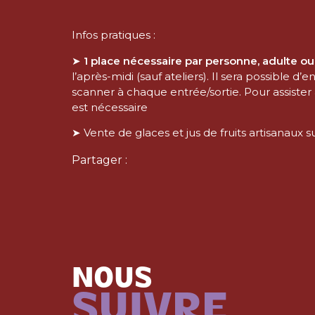
Infos pratiques :
➤
1 place nécessaire par personne, adulte ou
l’après-midi (sauf ateliers). Il sera possible d’
scanner à chaque entrée/sortie. Pour assister a
est nécessaire
➤ Vente de glaces et jus de fruits artisanaux s
Partager :
NOUS
SUIVRE