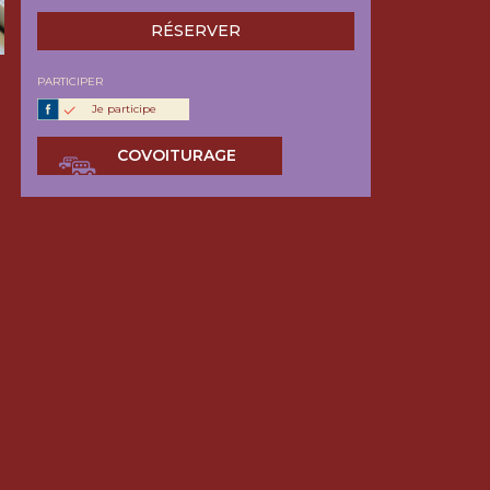
RÉSERVER
PARTICIPER
Je participe
COVOITURAGE