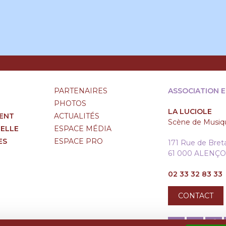
PARTENAIRES
ASSOCIATION 
PHOTOS
LA LUCIOLE
ENT
ACTUALITÉS
Scène de Musiqu
RELLE
ESPACE MÉDIA
ES
ESPACE PRO
171 Rue de Bre
61 000 ALENÇ
02 33 32 83 33
CONTACT