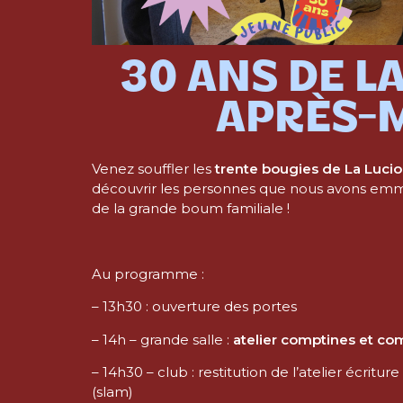
30 ANS DE LA 
APRÈS-M
Venez souffler les
trente bougies de La Lucio
découvrir les personnes que nous avons emmen
de la grande boum familiale !
Au programme :
– 13h30 : ouverture des portes
– 14h – grande salle :
atelier comptines et co
– 14h30 – club : restitution de l’atelier écritur
(slam)