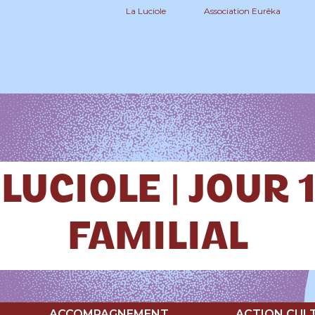
La Luciole
Association Eurêka
LUCIOLE | JOUR 
FAMILIAL
ACCOMPAGNEMENT
ACTION CUL