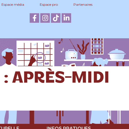
Espace média
Espace pro
Partenaires
1 : APRÈS-MIDI
TURELLE
INFOS PRATIQUES