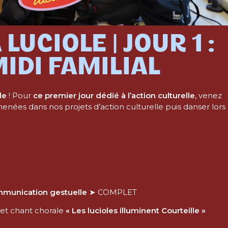
LUCIOLE | JOUR 1 :
IDI FAMILIAL
le
! Pour
ce premier jour dédié à l’action culturelle
, venez
ées dans nos projets d’action culturelle puis danser lors
mmunication gestuelle
➤ COMPLET
e et chant chorale
« Les lucioles illuminent Courteille »