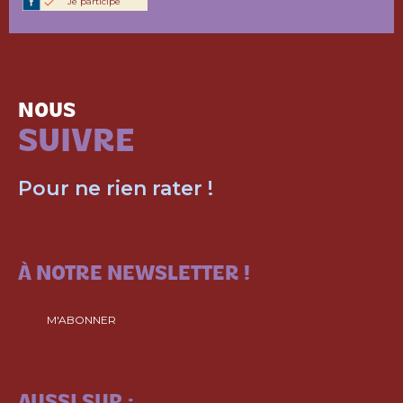
Je participe
NOUS
SUIVRE
Pour ne rien rater !
ABONNEZ-VOUS
À NOTRE NEWSLETTER !
M'ABONNER
SUIVEZ-NOUS