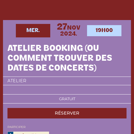
27
NOV
MER.
19H00
2024.
ATELIER BOOKING (OU
COMMENT TROUVER DES
DATES DE CONCERTS)
ATELIER
GRATUIT
RÉSERVER
PARTICIPER