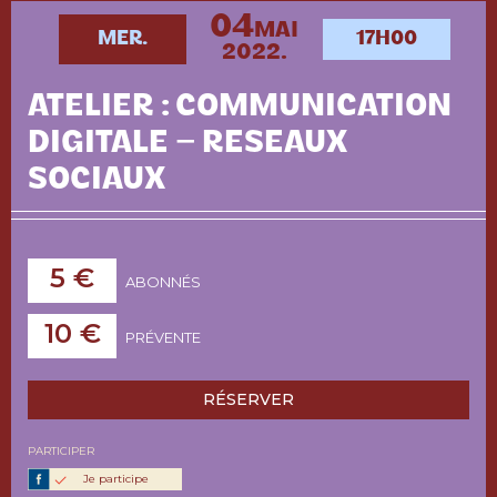
04
MAI
MER.
17H00
2022.
ATELIER : COMMUNICATION
DIGITALE – RESEAUX
SOCIAUX
5 €
ABONNÉS
10 €
PRÉVENTE
RÉSERVER
PARTICIPER
Je participe