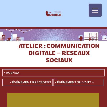
Panneau de gestion des cookies
ATELIER : COMMUNICATION
DIGITALE – RESEAUX
SOCIAUX
< AGENDA
< ÉVÉNEMENT PRÉCÉDENT
< ÉVÉNEMENT SUIVANT >