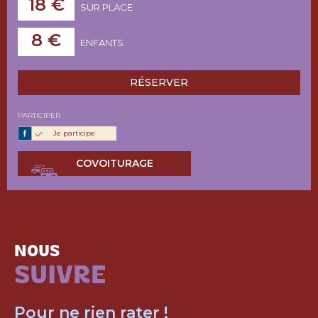
18 €
SUR PLACE
8 €
ENFANTS
RÉSERVER
PARTICIPER
Je participe
COVOITURAGE
NOUS
SUIVRE
Pour ne rien rater !