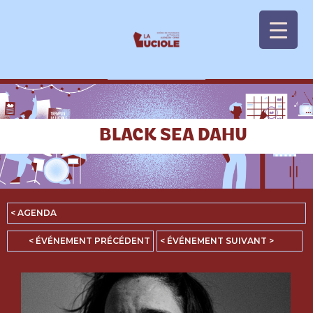
Panneau de gestion des cookies
BLACK SEA DAHU
< AGENDA
< ÉVÉNEMENT PRÉCÉDENT
< ÉVÉNEMENT SUIVANT >