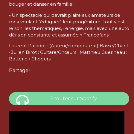
bouger et danser en famille !
« Un spectacle qui devrait plaire aux amateurs de
rock voulant “éduquer” leur progéniture. Tout y est,
le son, les thématiques, l’énergie, mais avec une auto
dérision constante et assumée. » Francofans
Laurent Paradot : (Auteur/compositeur) Basse/Chant
· Julien Birot : Guitare/Chœurs · Matthieu Guerineau :
Batterie / Choeurs
Partager :
Écouter sur Spotify