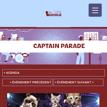
Panneau de gestion des cookies
CAPTAIN PARADE
< AGENDA
< ÉVÉNEMENT PRÉCÉDENT
< ÉVÉNEMENT SUIVANT >