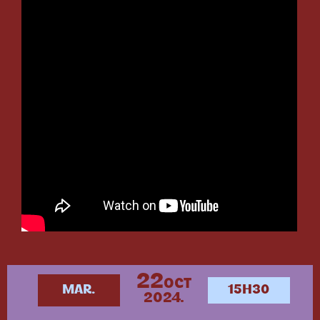
22
OCT
MAR.
15H30
2024.