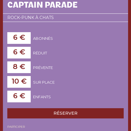
CAPTAIN PARADE
ROCK-PUNK À CHATS
6 €
ABONNÉS
6 €
RÉDUIT
8 €
PRÉVENTE
10 €
SUR PLACE
6 €
ENFANTS
RÉSERVER
PARTICIPER