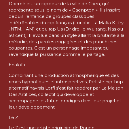
Docmé est un rappeur de la ville de Caen, qu’il
représente sous le nom de « Caenpton ». Il s’inspire
depuis l’enfance de groupes classiques
indétrônables du rap français (Lunatic, La Mafia K1 fry
, NTM, I AM) et du rap Us (Dr dre, le Wu tang, Nas ou
50 cent). Il évolue dans un style alliant la brutalité à la
mélodie, des paroles engagées et des punchlines
coupantes. C’est un personnage imposant qui
revendique la puissance comme le partage.
Enalofti
Combinant une production atmosphérique et des
rimes hypnotiques et introspectives, l’artiste hip-hop
alternatif havrais Lotfi s’est fait repérer par La Maison
Des Artifices, collectif qui développe et
accompagne les futurs prodiges dans leur projet et
leur développement.
Le Z
Le Z est une artiste originaire de Rouen.