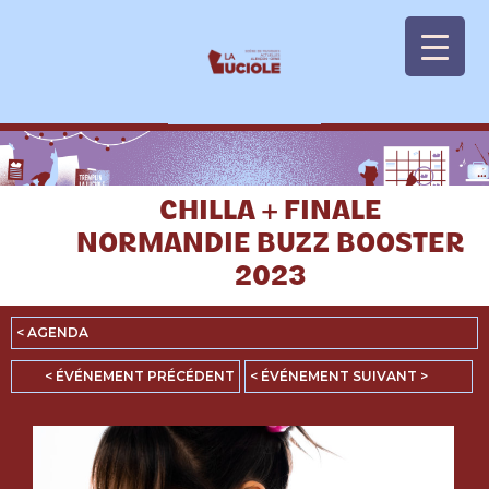
Panneau de gestion des cookies
CHILLA + FINALE
NORMANDIE BUZZ BOOSTER
2023
< AGENDA
< ÉVÉNEMENT PRÉCÉDENT
< ÉVÉNEMENT SUIVANT >