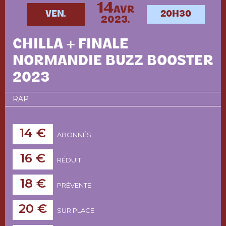
14
AVR
VEN.
20H30
2023.
CHILLA + FINALE
NORMANDIE BUZZ BOOSTER
2023
RAP
14 €
ABONNÉS
16 €
RÉDUIT
18 €
PRÉVENTE
20 €
SUR PLACE