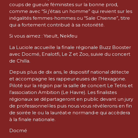
coups de gueule féministes sur la bonne prod,
comme avec “Si j’étais un homme” qui revient sur les
inégalités femmes-hommes ou “Sale Chienne”, titre
qui a fortement contribué à sa notoriété.
Si vous aimez : Yseult, Nekfeu
La Luciole accueille la finale régionale Buzz Booster
avec Docmé, Enalotfi, Le Z et Zoo, suivie du concert
de Chilla.
Depuis plus de dix ans, le dispositif national détecte
et accompagne les rappeur·euses de l’Hexagone.
Piloté sur la région par la salle de concert Le Tetris et
l’association Ambition (Le Havre). Les finalistes
régionaux se départageront en public devant un jury
de professionnel·les puis nous vous révélerons en fin
de soirée le ou la lauréat•e normand•e qui accèdera
à la finale nationale.
Docmé