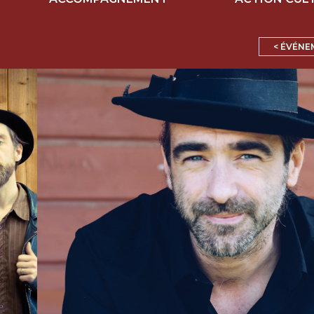
< ÉVÉNE