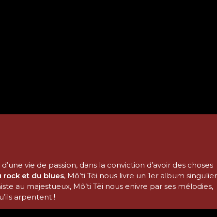
 d’une vie de passion, dans la conviction d’avoir des choses
u rock et du blues
, Mô’ti Tëi nous livre un 1er album singulier
imiste au majestueux, Mô’ti Tëi nous enivre par ses mélodies,
’ils arpentent !