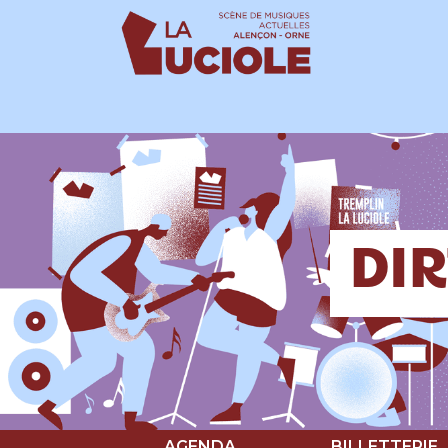
Panneau de gestion des cookies
DIR
AGENDA
BILLETTERIE