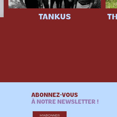
TANKUS
TH
ABONNEZ-VOUS
À NOTRE NEWSLETTER !
M'ABONNER