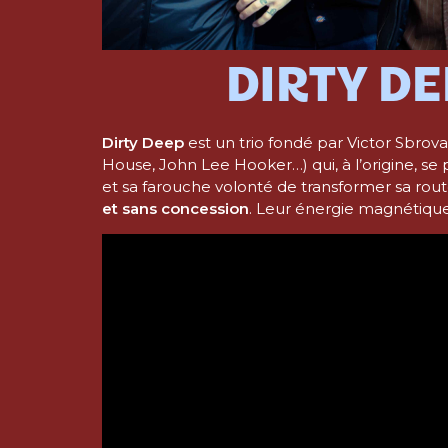
DIRTY DE
Dirty Deep
est un trio fondé par Victor Sbrov
House, John Lee Hooker…) qui, à l’origine, s
et sa farouche volonté de transformer sa rou
et sans concession
. Leur énergie magnétique