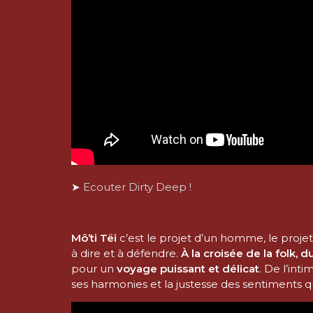
➤
Ecouter Dirty Deep !
Mô’ti Tëi
c’est le projet d’un homme, le projet
à dire et à défendre.
À la croisée de la folk, d
pour un
voyage puissant et délicat
. De l’int
ses harmonies et la justesse des sentiments qu