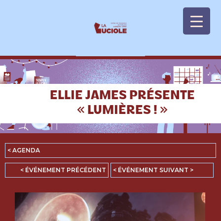
Panneau de gestion des cookies
ELLIE JAMES PRÉSENTE
« LUMIÈRES ! »
< AGENDA
< ÉVÉNEMENT PRÉCÉDENT
< ÉVÉNEMENT SUIVANT >