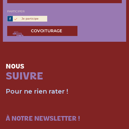
PARTICIPER
Je participe
COVOITURAGE
NOUS
SUIVRE
Pour ne rien rater !
ABONNEZ-VOUS
À NOTRE NEWSLETTER !