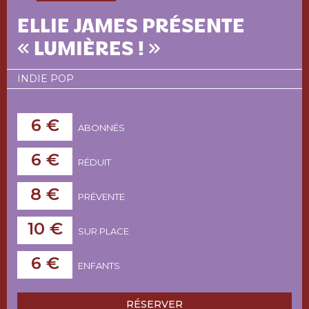
ELLIE JAMES PRÉSENTE
« LUMIÈRES ! »
INDIE POP
6 €
ABONNÉS
6 €
RÉDUIT
8 €
PRÉVENTE
10 €
SUR PLACE
6 €
ENFANTS
RÉSERVER