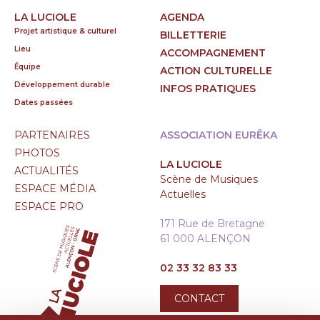
LA LUCIOLE
AGENDA
Projet artistique & culturel
BILLETTERIE
Lieu
ACCOMPAGNEMENT
Équipe
ACTION CULTURELLE
Développement durable
INFOS PRATIQUES
Dates passées
PARTENAIRES
ASSOCIATION EURÊKA
PHOTOS
LA LUCIOLE
ACTUALITÉS
Scène de Musiques
ESPACE MÉDIA
Actuelles
ESPACE PRO
171 Rue de Bretagne
61 000 ALENÇON
02 33 32 83 33
CONTACT