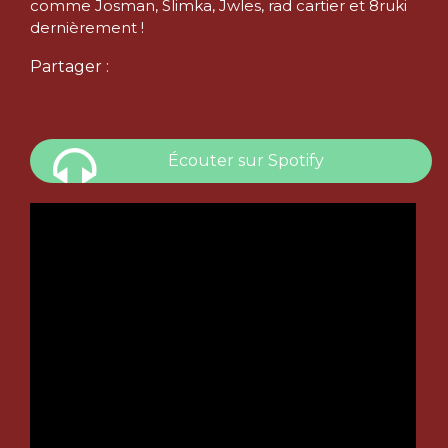
comme Josman, Slimka, Jwles, rad cartier et 8ruki
dernièrement !
Partager :
Écouter sur Spotify