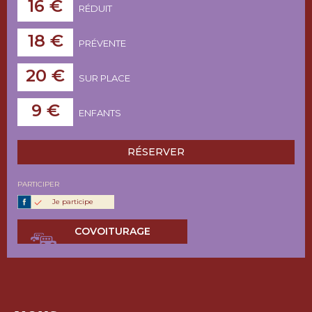
16 €
RÉDUIT
18 €
PRÉVENTE
20 €
SUR PLACE
9 €
ENFANTS
RÉSERVER
PARTICIPER
Je participe
COVOITURAGE