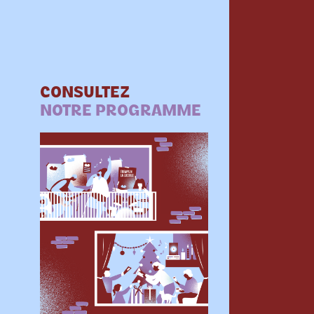
CONSULTEZ
NOTRE PROGRAMME