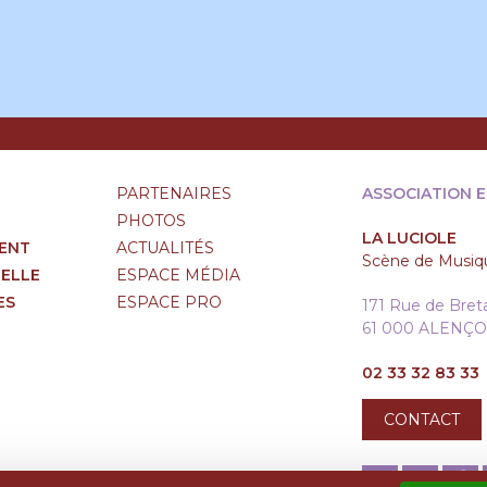
PARTENAIRES
ASSOCIATION 
PHOTOS
LA LUCIOLE
ENT
ACTUALITÉS
Scène de Musiqu
RELLE
ESPACE MÉDIA
ES
ESPACE PRO
171 Rue de Bre
61 000 ALENÇ
02 33 32 83 33
CONTACT