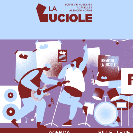
Panneau de gestion des cookies
AGENDA
BILLETTERIE