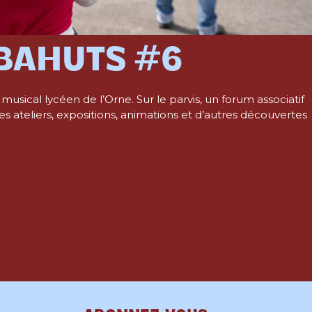
’BAHUTS #6
musical lycéen de l’Orne. Sur le parvis, un forum associatif
es ateliers, expositions, animations et d’autres découvertes