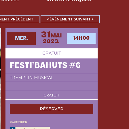
MENT PRÉCÉDENT
< ÉVÉNEMENT SUIVANT >
31
MAI
MER.
14H00
2023.
GRATUIT
FESTI’BAHUTS #6
TREMPLIN MUSICAL
GRATUIT
RÉSERVER
PARTICIPER