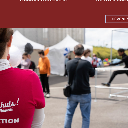
< ÉVÉNE