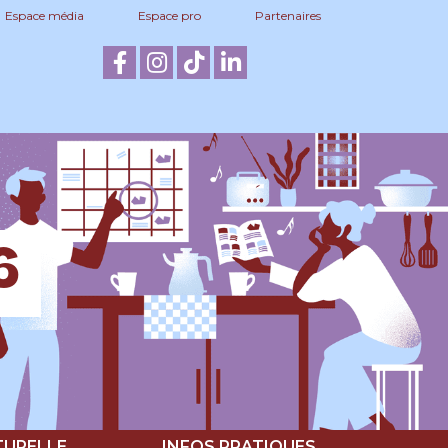
Espace média
Espace pro
Partenaires
6
TURELLE
INFOS PRATIQUES