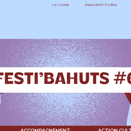
La Luciole
Association Eurêka
FESTI’BAHUTS #
ACCOMPAGNEMENT
ACTION CUL