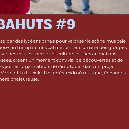
’BAHUTS #9
é par des lycéens ornais pour valoriser la scène musicale
opose un tremplin musical mettant en lumière des groupes
sur des causes sociales et culturelles. Des animations
osées, créant un moment convivial de découvertes et de
es jeunes organisateurs de s’impliquer dans un projet
es Verte et La Luciole. Un après-midi où musique, échanges
phère chaleureuse.