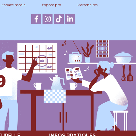
Espace média
Espace pro
Partenaires
9
TURELLE
INFOS PRATIQUES