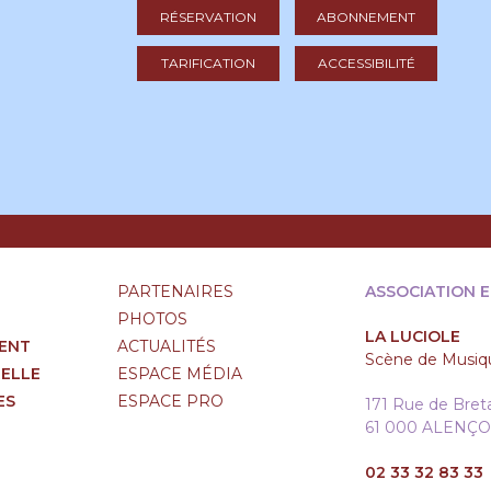
RÉSERVATION
ABONNEMENT
TARIFICATION
ACCESSIBILITÉ
PARTENAIRES
ASSOCIATION 
PHOTOS
LA LUCIOLE
ENT
ACTUALITÉS
Scène de Musiqu
RELLE
ESPACE MÉDIA
ES
ESPACE PRO
171 Rue de Bre
61 000 ALENÇ
02 33 32 83 33