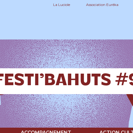
La Luciole
Association Eurêka
FESTI’BAHUTS #
ACCOMPAGNEMENT
ACTION CUL