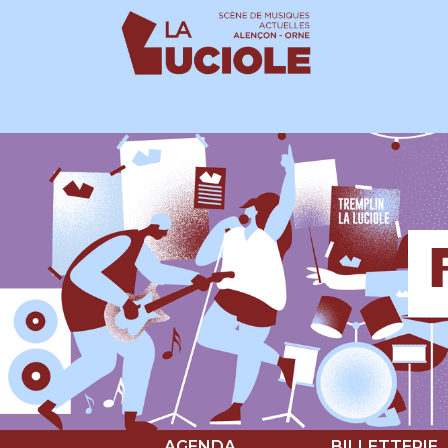
Panneau de gestion des cookies
AGENDA
BILLETTERIE