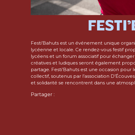
FESTI
Festi’Bahuts est un événement unique organis
lycéenne et locale. Ce rendez-vous festif pr
lycéens et un forum associatif pour échanger 
créatives et ludiques seront également prop
partage. Festi’Bahuts est une occasion pour l
collectif, soutenus par l’association D’Écouv
et solidarité se rencontrent dans une atmos
Partager :