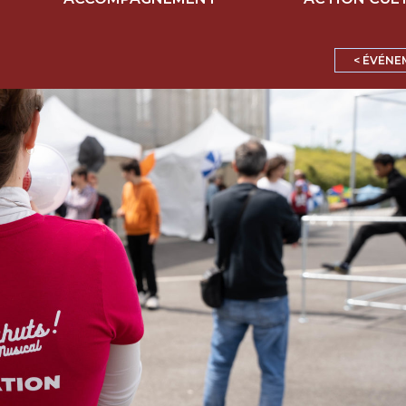
< ÉVÉNE