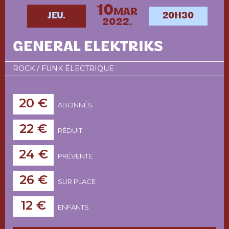
10
MAR
JEU.
20H30
2022.
GENERAL ELEKTRIKS
ROCK / FUNK ÉLECTRIQUE
20 €
ABONNÉS
22 €
RÉDUIT
24 €
PRÉVENTE
26 €
SUR PLACE
12 €
ENFANTS