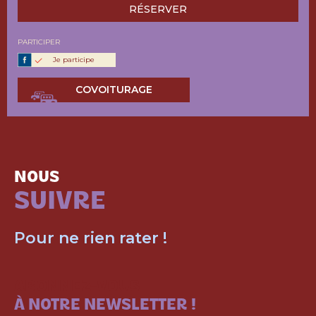
RÉSERVER
PARTICIPER
Je participe
COVOITURAGE
NOUS
SUIVRE
Pour ne rien rater !
ABONNEZ-VOUS
À NOTRE NEWSLETTER !