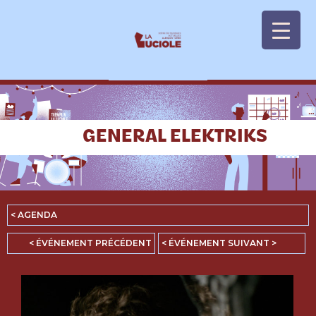
Panneau de gestion des cookies
GENERAL ELEKTRIKS
< AGENDA
< ÉVÉNEMENT PRÉCÉDENT
< ÉVÉNEMENT SUIVANT >