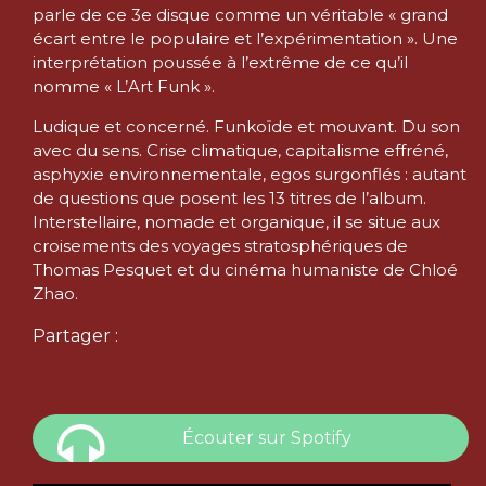
parle de ce 3e disque comme un véritable « grand
écart entre le populaire et l’expérimentation ». Une
interprétation poussée à l’extrême de ce qu’il
nomme « L’Art Funk ».
Ludique et concerné. Funkoïde et mouvant. Du son
avec du sens. Crise climatique, capitalisme effréné,
asphyxie environnementale, egos surgonflés : autant
de questions que posent les 13 titres de l’album.
Interstellaire, nomade et organique, il se situe aux
croisements des voyages stratosphériques de
Thomas Pesquet et du cinéma humaniste de Chloé
Zhao.
Partager :
Écouter sur Spotify