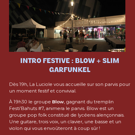
INTRO FESTIVE : BLOW + SLIM
GARFUNKEL
Dès 19h, La Luciole vous accueille sur son parvis pour
un moment festif et convivial.
À 19h30 le groupe
Blow
, gagnant du tremplin
Festi’Bahuts #7, animera le parvis. Blow est un
groupe pop folk constitué de lycéens alençonnais.
Une guitare, trois voix, un clavier, une basse et un
violon qui vous envoûteront à coup sûr !