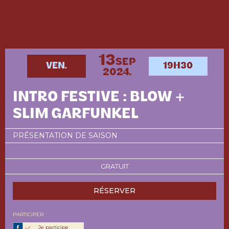
13
SEP
VEN.
19H30
2024.
INTRO FESTIVE : BLOW +
SLIM GARFUNKEL
PRÉSENTATION DE SAISON
GRATUIT
RÉSERVER
PARTICIPER
Je participe