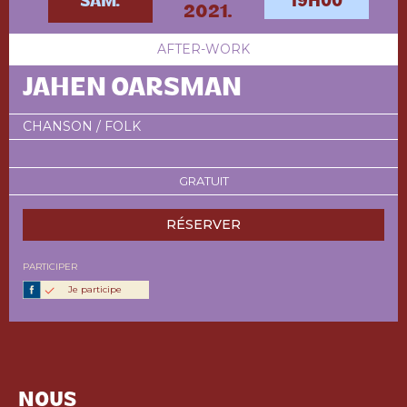
SAM.
19H00
2021.
AFTER-WORK
JAHEN OARSMAN
CHANSON / FOLK
GRATUIT
RÉSERVER
PARTICIPER
Je participe
NOUS