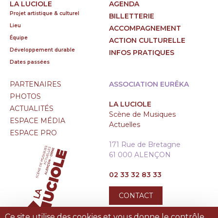
LA LUCIOLE
AGENDA
Projet artistique & culturel
BILLETTERIE
Lieu
ACCOMPAGNEMENT
Équipe
ACTION CULTURELLE
Développement durable
INFOS PRATIQUES
Dates passées
PARTENAIRES
ASSOCIATION EURÊKA
PHOTOS
LA LUCIOLE
ACTUALITÉS
Scène de Musiques
ESPACE MÉDIA
Actuelles
ESPACE PRO
171 Rue de Bretagne
61 000 ALENÇON
02 33 32 83 33
CONTACT
Ce site utilise des cookies et vous donne le contrôle