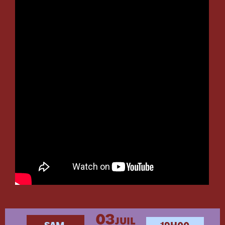
03
JUIL