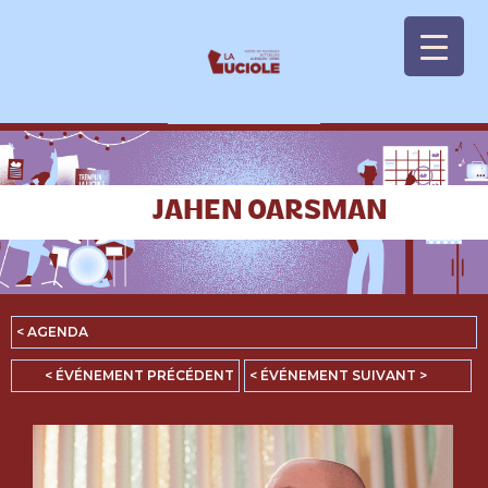
Panneau de gestion des cookies
JAHEN OARSMAN
< AGENDA
< ÉVÉNEMENT PRÉCÉDENT
< ÉVÉNEMENT SUIVANT >