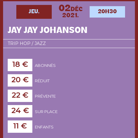
02
DÉC
JEU.
20H30
2021.
JAY JAY JOHANSON
TRIP HOP / JAZZ
18 €
ABONNÉS
20 €
RÉDUIT
22 €
PRÉVENTE
24 €
SUR PLACE
11 €
ENFANTS