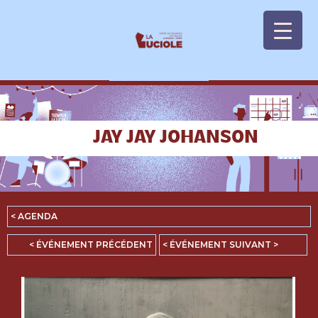
Panneau de gestion des cookies
JAY JAY JOHANSON
< AGENDA
< ÉVÉNEMENT PRÉCÉDENT
< ÉVÉNEMENT SUIVANT >