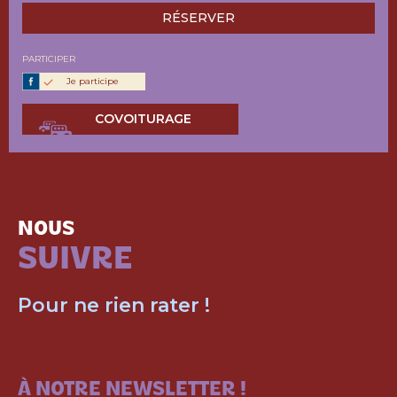
RÉSERVER
PARTICIPER
Je participe
COVOITURAGE
NOUS
SUIVRE
Pour ne rien rater !
ABONNEZ-VOUS
À NOTRE NEWSLETTER !