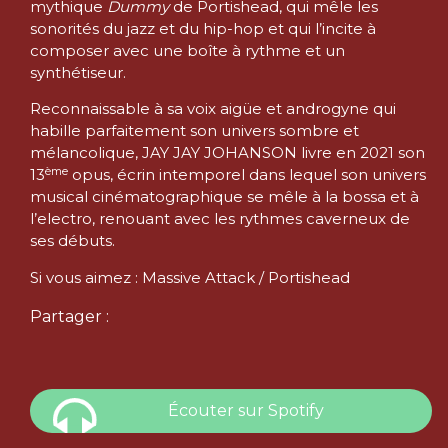
mythique
Dummy
de Portishead, qui mêle les
sonorités du jazz et du hip-hop et qui l’incite à
composer avec une boîte à rythme et un
synthétiseur.
Reconnaissable à sa voix aigüe et androgyne qui
habille parfaitement son univers sombre et
mélancolique, JAY JAY JOHANSON livre en 2021 son
ème
13
opus, écrin intemporel dans lequel son univers
musical cinématographique se mêle à la bossa et à
l’electro, renouant avec les rythmes caverneux de
ses débuts.
Si vous aimez : Massive Attack / Portishead
Partager :
Écouter sur Spotify