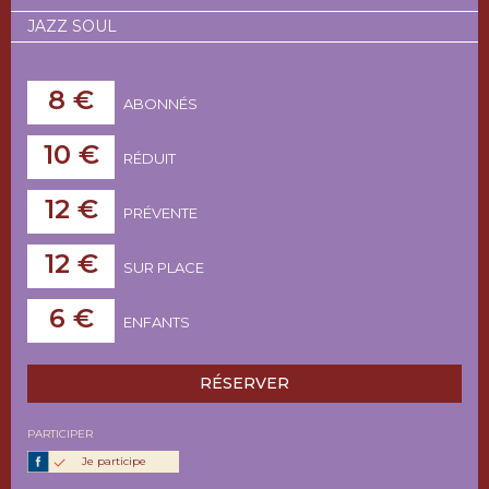
JAZZ SOUL
8 €
ABONNÉS
10 €
RÉDUIT
12 €
PRÉVENTE
12 €
SUR PLACE
6 €
ENFANTS
RÉSERVER
PARTICIPER
Je participe