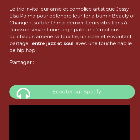
Le trio invite leur amie et complice artistique Jessy
Elsa Palma pour défendre leur 1er album « Beauty of
Change », sorti le 17 mai dernier. Leurs vibrations à
l’unisson servent une large palette d’émotions
où chacun amène sa touche, un riche et envoûtant
partage :
entre jazz et soul
, avec une touche habile
de hip hop !
Partager :
Écouter sur Spotify