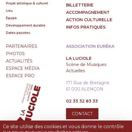
Projet artistique & culturel
BILLETTERIE
Lieu
ACCOMPAGNEMENT
Équipe
ACTION CULTURELLE
Développement durable
INFOS PRATIQUES
Dates passées
PARTENAIRES
ASSOCIATION EURÊKA
PHOTOS
LA LUCIOLE
ACTUALITÉS
Scène de Musiques
ESPACE MÉDIA
Actuelles
ESPACE PRO
171 Rue de Bretagne
61 000 ALENÇON
02 33 32 83 33
CONTACT
Ce site utilise des cookies et vous donne le contrôle