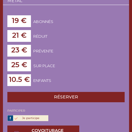
METAL
19 €
ABONNÉS
21 €
RÉDUIT
23 €
PRÉVENTE
25 €
SUR PLACE
10.5 €
ENFANTS
RÉSERVER
PARTICIPER
Je participe
COVOITURAGE