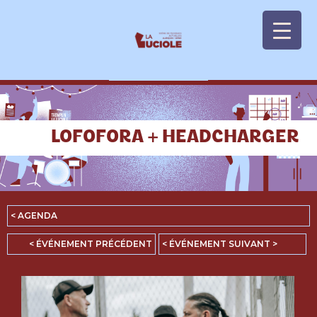
Panneau de gestion des cookies
LOFOFORA + HEADCHARGER
< AGENDA
< ÉVÉNEMENT PRÉCÉDENT
< ÉVÉNEMENT SUIVANT >