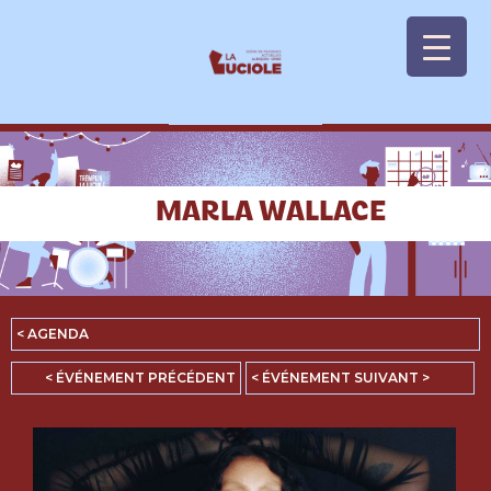
Panneau de gestion des cookies
MARLA WALLACE
< AGENDA
< ÉVÉNEMENT PRÉCÉDENT
< ÉVÉNEMENT SUIVANT >