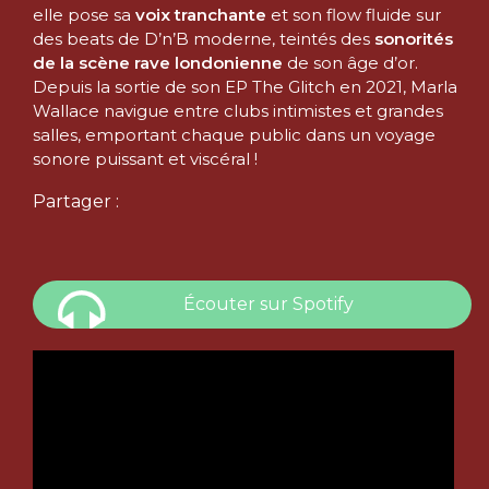
elle pose sa
voix tranchante
et son flow fluide sur
des beats de D’n’B moderne, teintés des
sonorités
de la scène rave londonienne
de son âge d’or.
Depuis la sortie de son EP The Glitch en 2021, Marla
Wallace navigue entre clubs intimistes et grandes
salles, emportant chaque public dans un voyage
sonore puissant et viscéral !
Partager :
Écouter sur Spotify