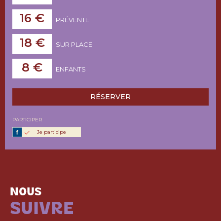
16 €
PRÉVENTE
18 €
SUR PLACE
8 €
ENFANTS
RÉSERVER
PARTICIPER
Je participe
NOUS
SUIVRE