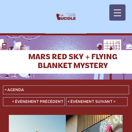
Panneau de gestion des cookies
MARS RED SKY + FLYING
BLANKET MYSTERY
< AGENDA
< ÉVÉNEMENT PRÉCÉDENT
< ÉVÉNEMENT SUIVANT >