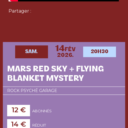
Partager :
14
FÉV
SAM.
20H30
2026.
MARS RED SKY + FLYING
BLANKET MYSTERY
ROCK PSYCHÉ GARAGE
12 €
ABONNÉS
14 €
RÉDUIT