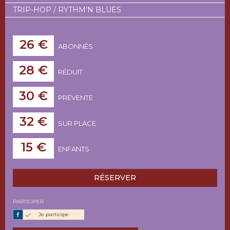
TRIP-HOP / RYTHM'N BLUES
26 €
ABONNÉS
28 €
RÉDUIT
30 €
PRÉVENTE
32 €
SUR PLACE
15 €
ENFANTS
RÉSERVER
PARTICIPER
Je participe