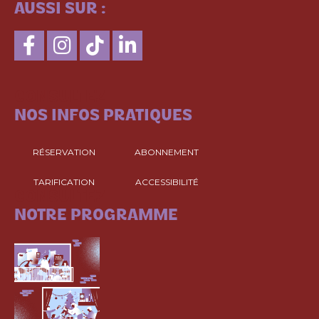
AUSSI SUR :
CONSULTEZ
NOS INFOS PRATIQUES
RÉSERVATION
ABONNEMENT
TARIFICATION
ACCESSIBILITÉ
CONSULTEZ
NOTRE PROGRAMME