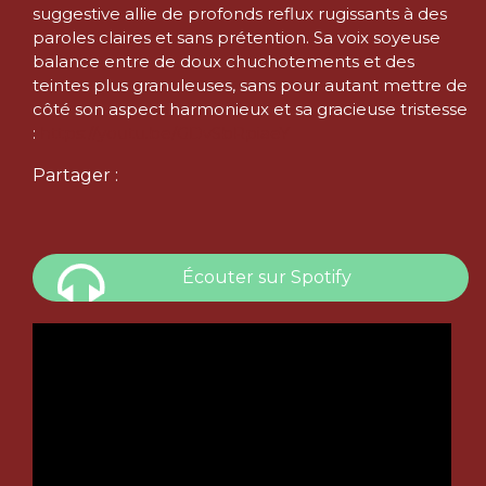
suggestive allie de profonds reflux rugissants à des
paroles claires et sans prétention. Sa voix soyeuse
balance entre de doux chuchotements et des
teintes plus granuleuses, sans pour autant mettre de
côté son aspect harmonieux et sa gracieuse tristesse
:
https://youtu.be/GDvSbRpiaeY
Partager :
Écouter sur Spotify