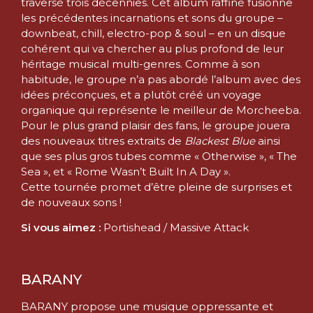
traversé trois décennies. Cet album raffiné fusionne
les précédentes incarnations et sons du groupe –
downbeat, chill, electro-pop & soul – en un disque
cohérent qui va chercher au plus profond de leur
héritage musical multi-genres. Comme à son
habitude, le groupe n’a pas abordé l’album avec des
idées préconçues, et a plutôt créé un voyage
organique qui représente le meilleur de Morcheeba.
Pour le plus grand plaisir des fans, le groupe jouera
des nouveaux titres extraits de
Blackest Blue
ainsi
que ses plus gros tubes comme « Otherwise », « The
Sea », et « Rome Wasn’t Built In A Day ».
Cette tournée promet d’être pleine de surprises et
de nouveaux sons !
Si vous aimez :
Portishead / Massive Attack
BARANY
BARANY propose une musique oppressante et