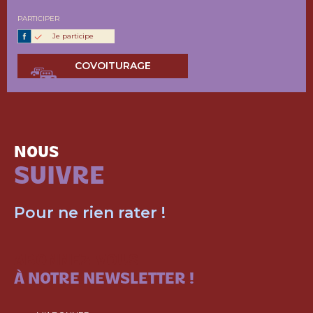
PARTICIPER
Je participe
COVOITURAGE
NOUS
SUIVRE
Pour ne rien rater !
ABONNEZ-VOUS
À NOTRE NEWSLETTER !