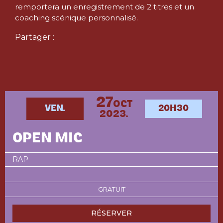
remportera un enregistrement de 2 titres et un
coaching scénique personnalisé.
Partager :
27
OCT
VEN.
20H30
2023.
OPEN MIC
RAP
GRATUIT
RÉSERVER