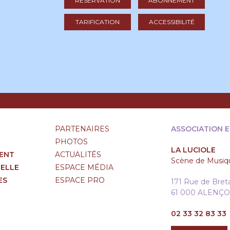
RÉSERVATION
ABONNEMENT
TARIFICATION
ACCESSIBILITÉ
PARTENAIRES
ASSOCIATION 
PHOTOS
LA LUCIOLE
ENT
ACTUALITÉS
Scène de Musiqu
RELLE
ESPACE MÉDIA
ES
ESPACE PRO
171 Rue de Bre
61 000 ALENÇ
02 33 32 83 33