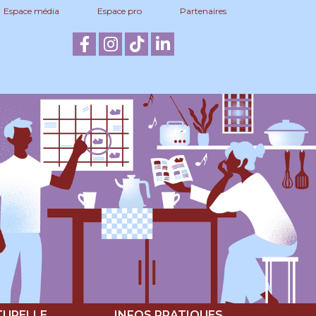
Espace média
Espace pro
Partenaires
TURELLE
INFOS PRATIQUES