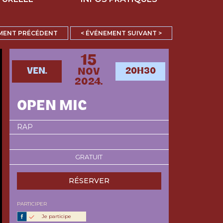
MENT PRÉCÉDENT
< ÉVÉNEMENT SUIVANT >
15
VEN.
20H30
NOV
2024.
OPEN MIC
RAP
GRATUIT
RÉSERVER
PARTICIPER
Je participe