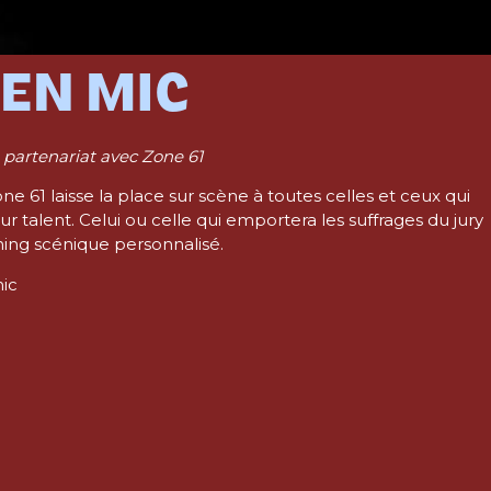
EN MIC
n partenariat avec Zone 61
e 61 laisse la place sur scène à toutes celles et ceux qui
 talent. Celui ou celle qui emportera les suffrages du jury
ching scénique personnalisé.
-mic