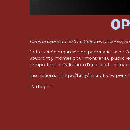
OP
Dans le cadre du festival Cultures Urbaines, e
Cette soirée organisée en partenariat avec Zon
voudront y monter pour montrer au public leur
remportera la réalisation d’un clip et un coa
Inscription ici :
https://bit.ly/inscription-open
Partager :