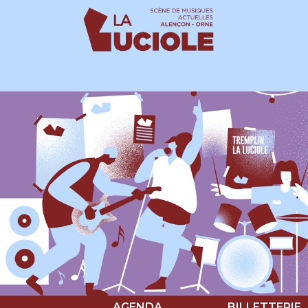
Panneau de gestion des cookies
AGENDA
BILLETTERIE