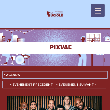
Panneau de gestion des cookies
PIXVAE
< AGENDA
< ÉVÉNEMENT PRÉCÉDENT
< ÉVÉNEMENT SUIVANT >