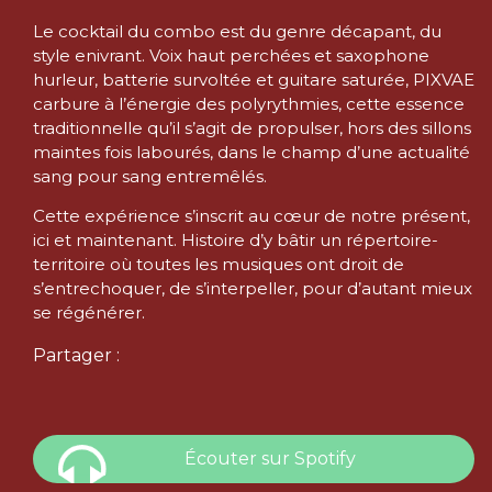
Le cocktail du combo est du genre décapant, du
style enivrant. Voix haut perchées et saxophone
hurleur, batterie survoltée et guitare saturée, PIXVAE
carbure à l’énergie des polyrythmies, cette essence
traditionnelle qu’il s’agit de propulser, hors des sillons
maintes fois labourés, dans le champ d’une actualité
sang pour sang entremêlés.
Cette expérience s’inscrit au cœur de notre présent,
ici et maintenant. Histoire d’y bâtir un répertoire-
territoire où toutes les musiques ont droit de
s’entrechoquer, de s’interpeller, pour d’autant mieux
se régénérer.
Partager :
Écouter sur Spotify