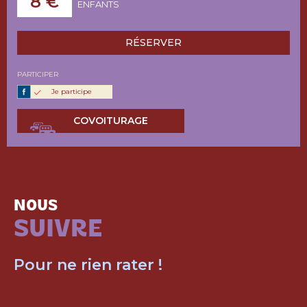
8 €
ENFANTS
RÉSERVER
PARTICIPER
Je participe
COVOITURAGE
NOUS
SUIVRE
Pour ne rien rater !