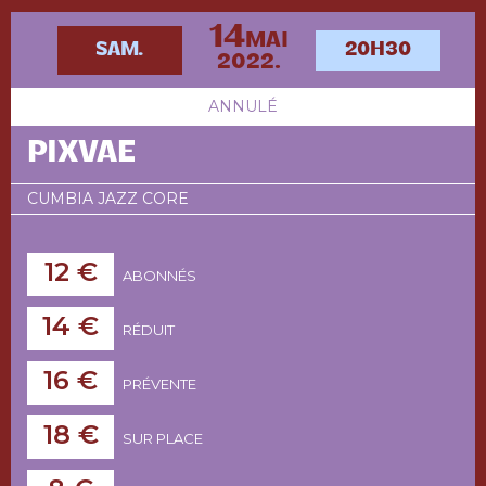
14
MAI
SAM.
20H30
2022.
ANNULÉ
PIXVAE
CUMBIA JAZZ CORE
12 €
ABONNÉS
14 €
RÉDUIT
16 €
PRÉVENTE
18 €
SUR PLACE