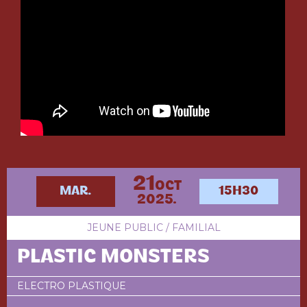
21
OCT
MAR.
15H30
2025.
JEUNE PUBLIC / FAMILIAL
PLASTIC MONSTERS
ELECTRO PLASTIQUE