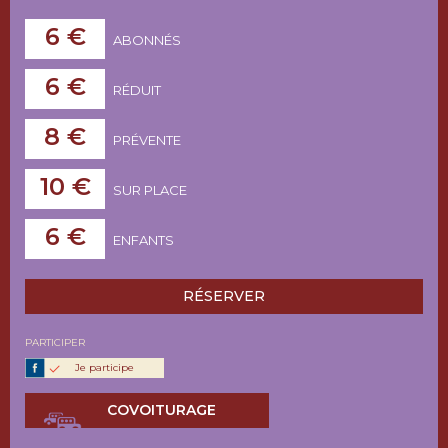
6 €
ABONNÉS
6 €
RÉDUIT
8 €
PRÉVENTE
10 €
SUR PLACE
6 €
ENFANTS
RÉSERVER
PARTICIPER
Je participe
COVOITURAGE