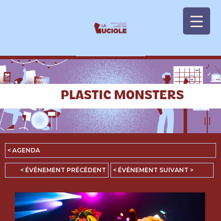
Panneau de gestion des cookies
PLASTIC MONSTERS
< AGENDA
< ÉVÉNEMENT PRÉCÉDENT
< ÉVÉNEMENT SUIVANT >