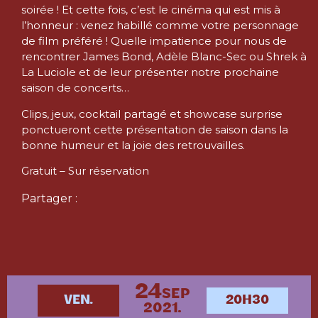
soirée ! Et cette fois, c’est le cinéma qui est mis à
l’honneur : venez habillé comme votre personnage
de film préféré ! Quelle impatience pour nous de
rencontrer James Bond, Adèle Blanc-Sec ou Shrek à
La Luciole et de leur présenter notre prochaine
saison de concerts…
Clips, jeux, cocktail partagé et showcase surprise
ponctueront cette présentation de saison dans la
bonne humeur et la joie des retrouvailles.
Gratuit – Sur réservation
Partager :
24
SEP
VEN.
20H30
2021.