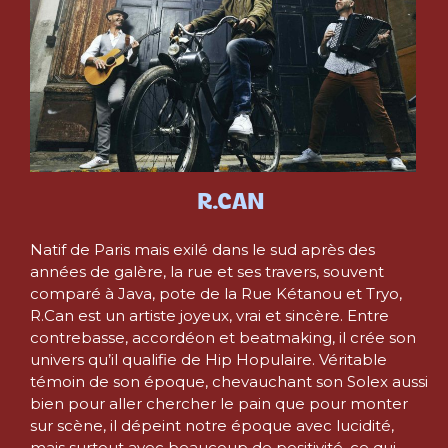
R.CAN
Natif de Paris mais exilé dans le sud après des
années de galère, la rue et ses travers, souvent
comparé à Java, pote de la Rue Kétanou et Tryo,
R.Can est un artiste joyeux, vrai et sincère. Entre
contrebasse, accordéon et beatmaking, il crée son
univers qu’il qualifie de Hip Hopulaire. Véritable
témoin de son époque, chevauchant son Solex aussi
bien pour aller chercher le pain que pour monter
sur scène, il dépeint notre époque avec lucidité,
mais surtout avec beaucoup de positivité, ce qui