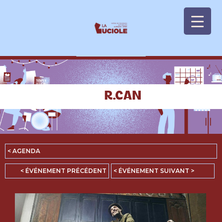
Panneau de gestion des cookies
R.CAN
< AGENDA
< ÉVÉNEMENT PRÉCÉDENT
< ÉVÉNEMENT SUIVANT >