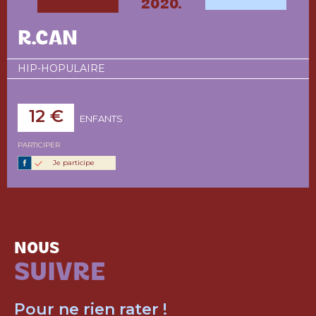
2020.
R.CAN
HIP-HOPULAIRE
12 €
ENFANTS
PARTICIPER
Je participe
NOUS
SUIVRE
Pour ne rien rater !