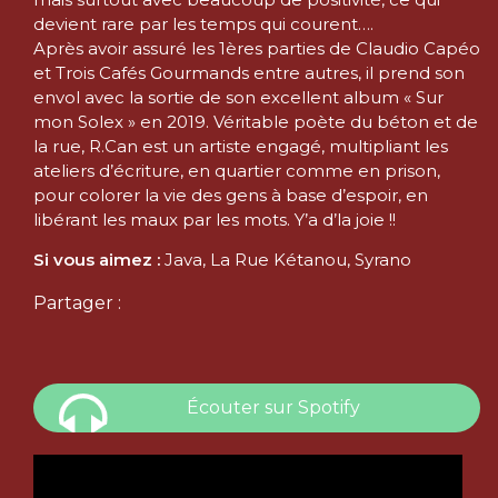
devient rare par les temps qui courent….
Après avoir assuré les 1ères parties de Claudio Capéo
et Trois Cafés Gourmands entre autres, il prend son
envol avec la sortie de son excellent album « Sur
mon Solex » en 2019. Véritable poète du béton et de
la rue, R.Can est un artiste engagé, multipliant les
ateliers d’écriture, en quartier comme en prison,
pour colorer la vie des gens à base d’espoir, en
libérant les maux par les mots. Y’a d’la joie !!
Si vous aimez :
Java, La Rue Kétanou, Syrano
Partager :
Écouter sur Spotify