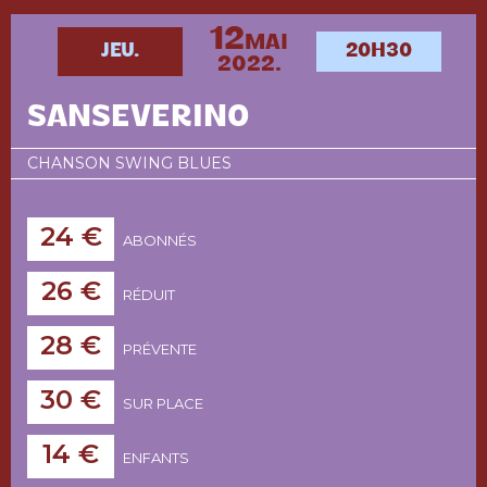
12
MAI
JEU.
20H30
2022.
SANSEVERINO
CHANSON SWING BLUES
24 €
ABONNÉS
26 €
RÉDUIT
28 €
PRÉVENTE
30 €
SUR PLACE
14 €
ENFANTS