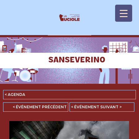
Panneau de gestion des cookies
SANSEVERINO
< AGENDA
< ÉVÉNEMENT PRÉCÉDENT
< ÉVÉNEMENT SUIVANT >