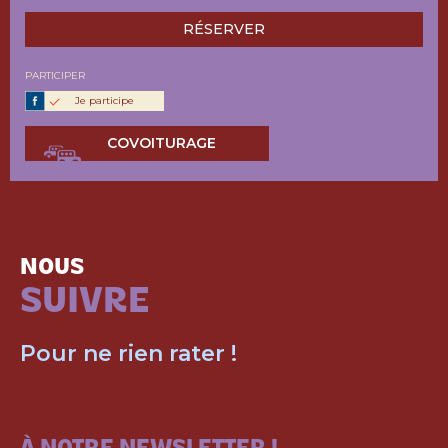
RÉSERVER
PARTICIPER
Je participe
COVOITURAGE
NOUS
SUIVRE
Pour ne rien rater !
ABONNEZ-VOUS