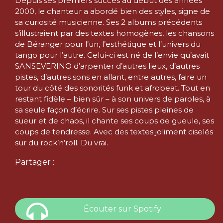
Depuis ses premiers succès au début des années
2000, le chanteur a abordé bien des styles, signe de
sa curiosité musicienne. Ses 2 albums précédents
s’illustraient par des textes homogènes, les chansons
de Béranger pour l’un, l’esthétique et l’univers du
tango pour l’autre. Celui-ci est né de l’envie qu’avait
SANSEVERINO d’arpenter d’autres lieux, d’autres
pistes, d’autres sons en allant, entre autres, faire un
tour du côté des sonorités funk et afrobeat. Tout en
restant fidèle – bien sûr – à son univers de paroles, à
sa seule façon d’écrire. Sur ses pistes pleines de
sueur et de chaos, il chante ses coups de gueule, ses
coups de tendresse. Avec des textes joliment ciselés
sur du rock’n’roll. Du vrai.
Partager :
Écouter sur Spotify