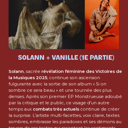
SOLANN + VANILLE (1E PARTIE)
Solann
, sacrée
révélation féminine des Victoires de
la Musiques 2025
, continue son ascension
fulgurante avec la sortie de son album « Si on
sombre ce sera beau » et une tournée des plus
denses. Après son premier EP Monstrueuse adoubé
par la critique et le public, ce visage d’un autre
temps aux
combats très actuels
continue de créer
la surprise. L’artiste multi-facettes, voix claire, textes
sombres, embrasse les paradoxes et ses démons au
travers de ses textes qui racontent les sentiments