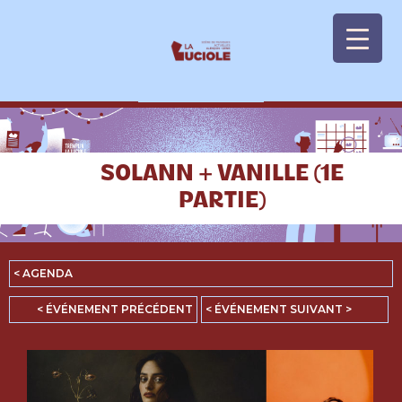
Panneau de gestion des cookies
SOLANN + VANILLE (1E
PARTIE)
< AGENDA
< ÉVÉNEMENT PRÉCÉDENT
< ÉVÉNEMENT SUIVANT >