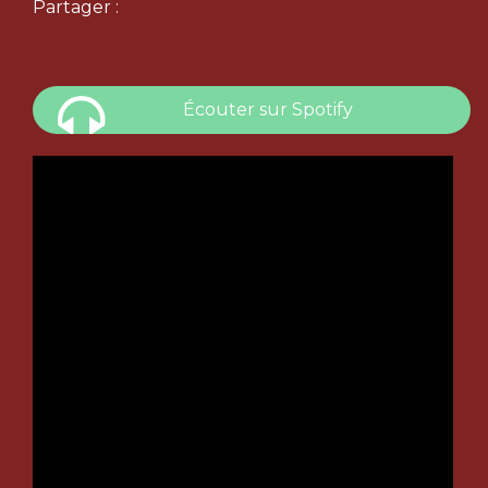
Partager :
Écouter sur Spotify