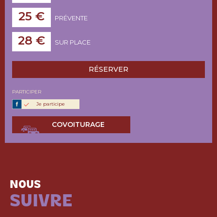
25 €
PRÉVENTE
28 €
SUR PLACE
RÉSERVER
PARTICIPER
Je participe
COVOITURAGE
NOUS
SUIVRE