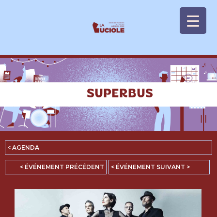
Panneau de gestion des cookies
SUPERBUS
< AGENDA
< ÉVÉNEMENT PRÉCÉDENT
< ÉVÉNEMENT SUIVANT >