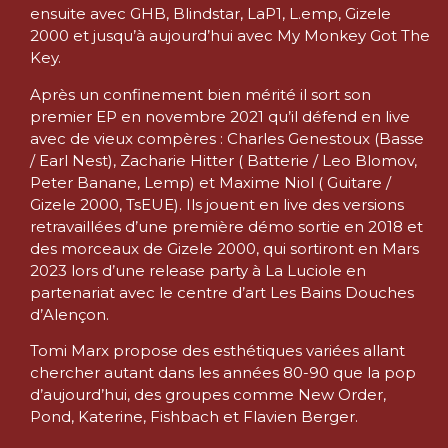
ensuite avec GHB, Blindstar, LaP1, L.emp, Gizele
2000 et jusqu’à aujourd’hui avec My Monkey Got The
Key.
Après un confinement bien mérité il sort son
premier EP en novembre 2021 qu’il défend en live
avec de vieux compères : Charles Genestoux (Basse
/ Earl Nest), Zacharie Hitter ( Batterie / Leo Blomov,
Peter Banane, Lemp) et Maxime Niol ( Guitare /
Gizele 2000, TsEUE). Ils jouent en live des versions
retravaillées d’une première démo sortie en 2018 et
des morceaux de Gizele 2000, qui sortiront en Mars
2023 lors d’une release party à La Luciole en
partenariat avec le centre d’art Les Bains Douches
d’Alençon.
Tomi Marx propose des esthétiques variées allant
chercher autant dans les années 80-90 que la pop
d’aujourd’hui, des groupes comme New Order,
Pond, Katerine, Fishbach et Flavien Berger.