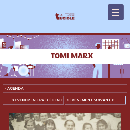
Panneau de gestion des cookies
TOMI MARX
< AGENDA
< ÉVÉNEMENT PRÉCÉDENT
< ÉVÉNEMENT SUIVANT >