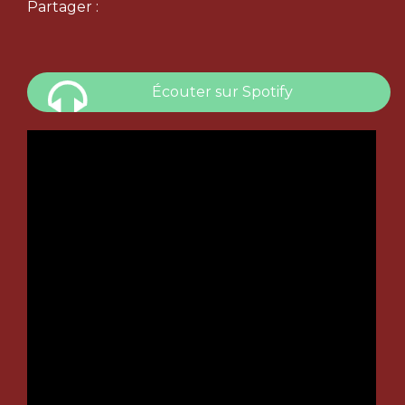
Partager :
Écouter sur Spotify